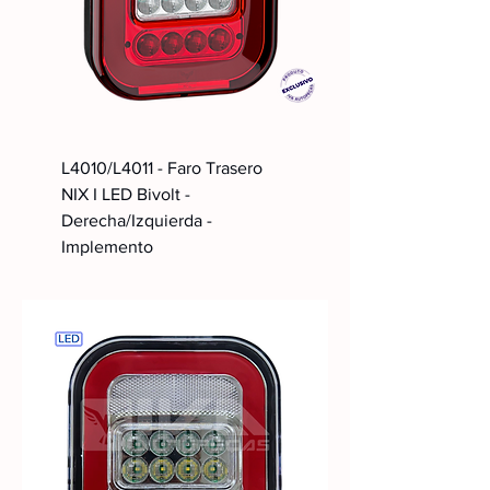
L4010/L4011 - Faro Trasero
NIX I LED Bivolt -
Derecha/Izquierda -
Implemento