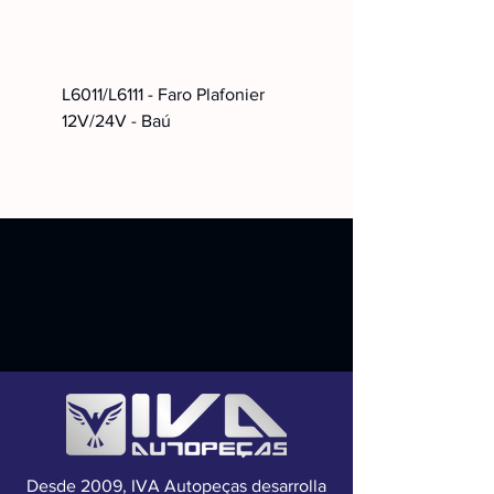
L6011/L6111 - Faro Plafonier
12V/24V - Baú
Desde 2009, IVA Autopeças desarrolla