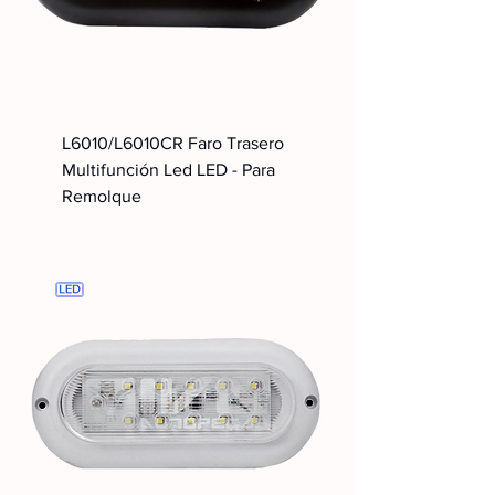
L6010/L6010CR Faro Trasero
Multifunción Led LED - Para
Remolque