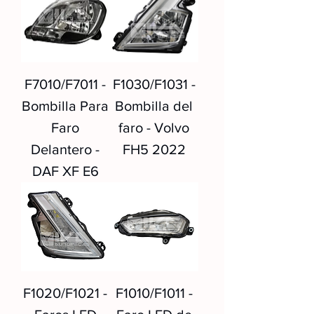
F7010/F7011 -
F1030/F1031 -
Bombilla Para
Bombilla del
Faro
faro - Volvo
Delantero -
FH5 2022
DAF XF E6
F1020/F1021 -
F1010/F1011 -