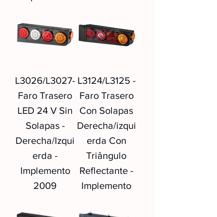
L3026/L3027-
L3124/L3125 -
Faro Trasero
Faro Trasero
LED 24 V Sin
Con Solapas
Solapas -
Derecha/izqui
Derecha/Izqui
erda Con
erda -
Triângulo
Implemento
Reflectante -
2009
Implemento