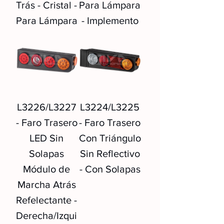
Trás - Cristal -
Para Lámpara
Para Lámpara
- Implemento
L3226/L3227
L3224/L3225
- Faro Trasero
- Faro Trasero
LED Sin
Con Triángulo
Solapas
Sin Reflectivo
Módulo de
- Con Solapas
Marcha Atrás
Refelectante -
Derecha/Izqui