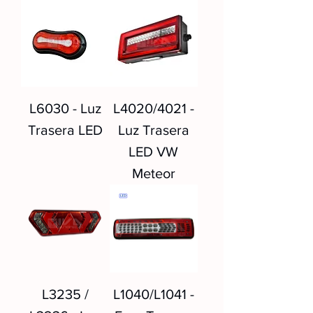
L6030 - Luz
L4020/4021 -
Trasera LED
Luz Trasera
LED VW
Meteor
L3235 /
L1040/L1041 -