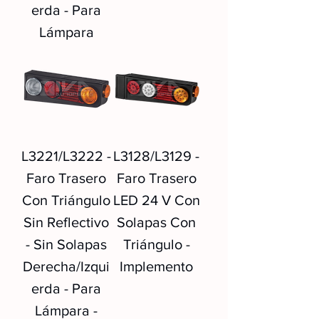
erda - Para
Lámpara
L3221/L3222 -
L3128/L3129 -
Faro Trasero
Faro Trasero
Con Triángulo
LED 24 V Con
Sin Reflectivo
Solapas Con
- Sin Solapas
Triángulo -
Derecha/Izqui
Implemento
erda - Para
Lámpara -