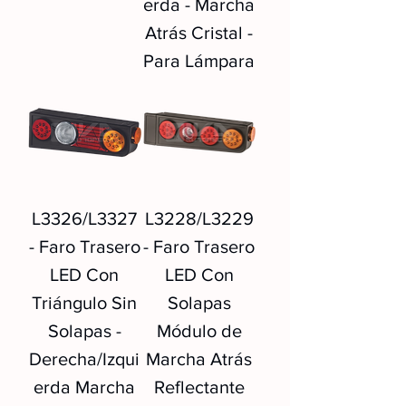
erda - Marcha
Atrás Cristal -
Para Lámpara
L3326/L3327
L3228/L3229
- Faro Trasero
- Faro Trasero
LED Con
LED Con
Triángulo Sin
Solapas
Solapas -
Módulo de
Derecha/Izqui
Marcha Atrás
erda Marcha
Reflectante