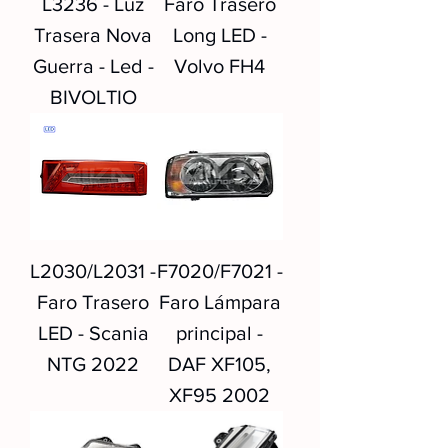
L3236 - Luz
Faro Trasero
Trasera Nova
Long LED -
Guerra - Led -
Volvo FH4
BIVOLTIO
L2030/L2031 -
F7020/F7021 -
Faro Trasero
Faro Lámpara
LED - Scania
principal -
NTG 2022
DAF XF105,
XF95 2002