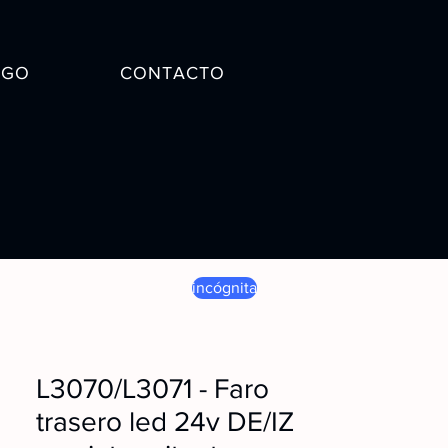
OGO
CONTACTO
incógnita
L3070/L3071 - Faro
trasero led 24v DE/IZ