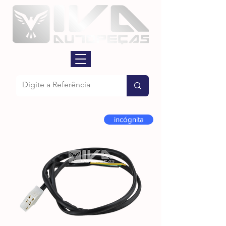
incógnita