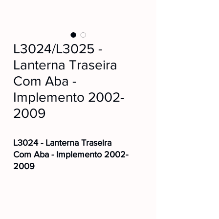
L3024/L3025 -
Lanterna Traseira
Com Aba -
Implemento 2002-
2009
L3024 - Lanterna Traseira
Com Aba - Implemento 2002-
2009
Posição:
Direita
Cód. Fabricante:
210102695-P
Fixação:
Superior
L3025 - Lanterna Traseira