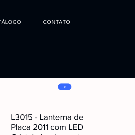
TÁLOGO
CONTATO
x
L3015 - Lanterna de
Placa 2011 com LED